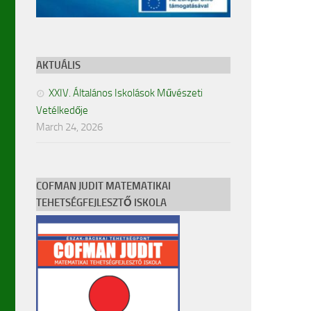
AKTUÁLIS
XXIV. Általános Iskolások Művészeti
Vetélkedője
March 24, 2026
COFMAN JUDIT MATEMATIKAI
TEHETSÉGFEJLESZTŐ ISKOLA