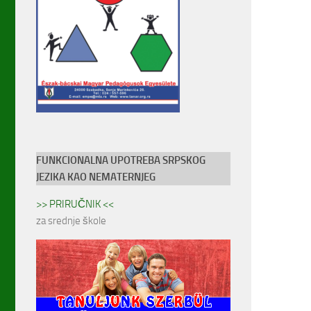
FUNKCIONALNA UPOTREBA SRPSKOG
JEZIKA KAO NEMATERNJEG
>> PRIRUČNIK <<
za srednje škole