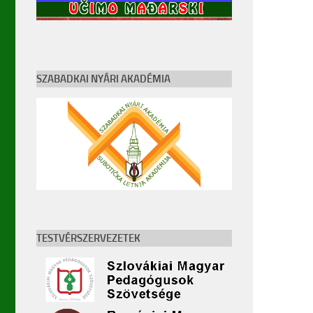
SZABADKAI NYÁRI AKADÉMIA
TESTVÉRSZERVEZETEK