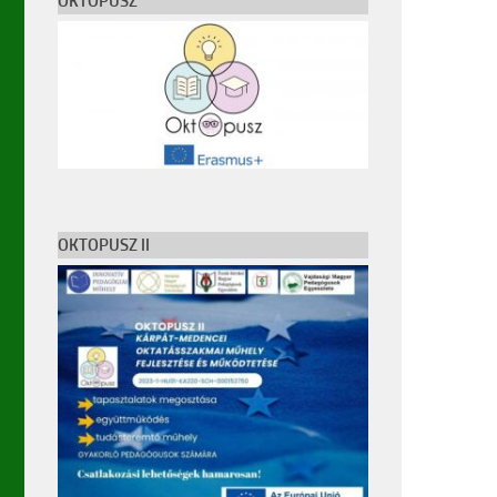
OKTOPUSZ
OKTOPUSZ II