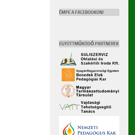
ÉMPE A FACEBOOKON!
EGYÜTTMŰKÖDŐ PARTNEREK