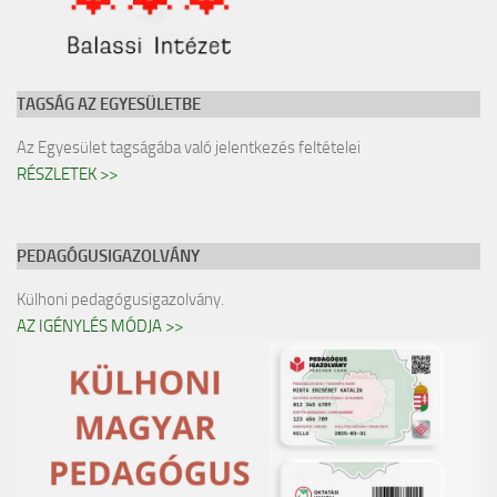
TAGSÁG AZ EGYESÜLETBE
Az Egyesület tagságába való jelentkezés feltételei
RÉSZLETEK >>
PEDAGÓGUSIGAZOLVÁNY
Külhoni pedagógusigazolvány.
AZ IGÉNYLÉS MÓDJA >>