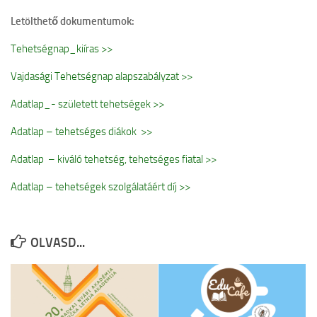
Letölthető dokumentumok:
Tehetségnap_kiíras >>
Vajdasági Tehetségnap alapszabályzat >>
Adatlap_- született tehetségek >>
Adatlap – tehetséges diákok >>
Adatlap – kiváló tehetség, tehetséges fiatal >>
Adatlap – tehetségek szolgálatáért díj >>
OLVASD...