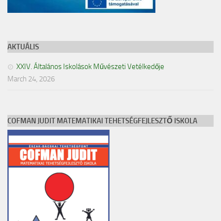
AKTUÁLIS
XXIV. Általános Iskolások Művészeti Vetélkedője
March 24, 2026
COFMAN JUDIT MATEMATIKAI TEHETSÉGFEJLESZTŐ ISKOLA