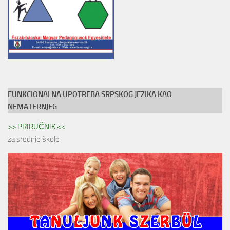
FUNKCIONALNA UPOTREBA SRPSKOG JEZIKA KAO
NEMATERNJEG
>> PRIRUČNIK <<
za srednje škole