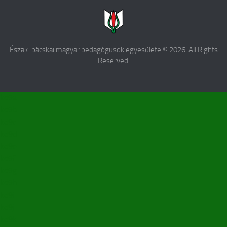
Észak-bácskai magyar pedagógusok egyesülete © 2026. All Rights
Reserved.
kd9a
kd9b
kd9c
kd9d
kd9e
kd9f
kd9g
kd9h
kd9i
kd9j
kd9k