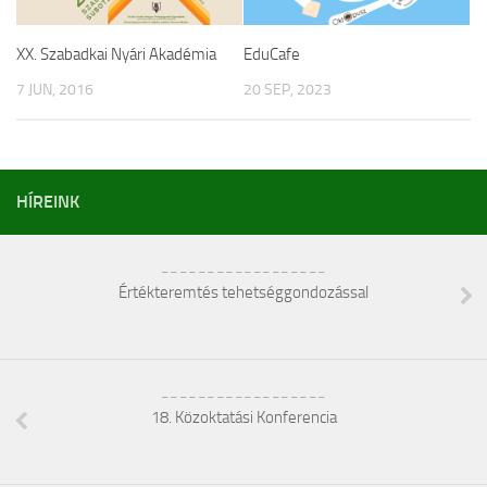
XX. Szabadkai Nyári Akadémia
EduCafe
7 JUN, 2016
20 SEP, 2023
HÍREINK
__________________
Értékteremtés tehetséggondozással
__________________
18. Közoktatási Konferencia