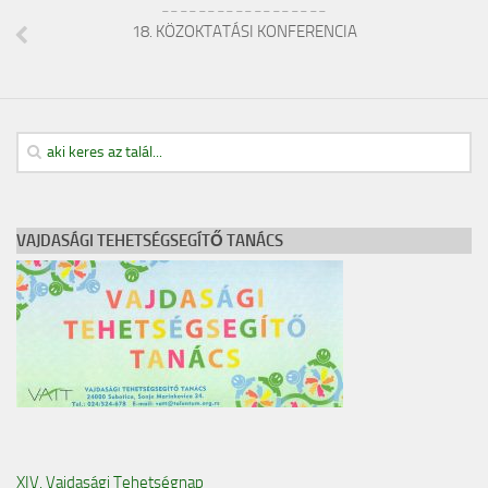
__________________
18. KÖZOKTATÁSI KONFERENCIA
VAJDASÁGI TEHETSÉGSEGÍTŐ TANÁCS
XIV. Vajdasági Tehetségnap