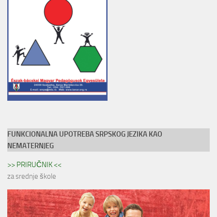
FUNKCIONALNA UPOTREBA SRPSKOG JEZIKA KAO
NEMATERNJEG
>> PRIRUČNIK <<
za srednje škole