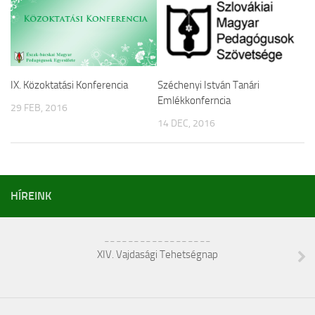
IX. Közoktatási Konferencia
Széchenyi István Tanári
Emlékkonferncia
29 FEB, 2016
14 DEC, 2016
HÍREINK
__________________
XIV. Vajdasági Tehetségnap