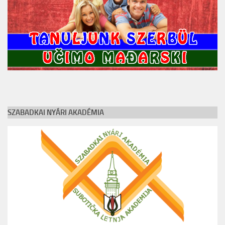
SZABADKAI NYÁRI AKADÉMIA