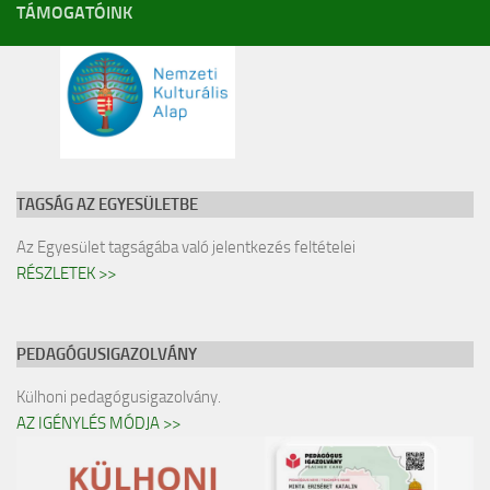
TÁMOGATÓINK
TAGSÁG AZ EGYESÜLETBE
Az Egyesület tagságába való jelentkezés feltételei
RÉSZLETEK >>
PEDAGÓGUSIGAZOLVÁNY
Külhoni pedagógusigazolvány.
AZ IGÉNYLÉS MÓDJA >>