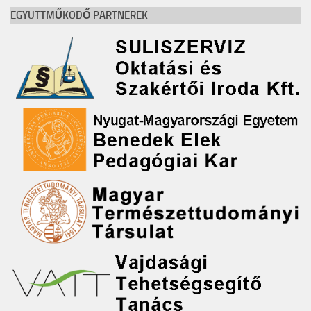
EGYÜTTMŰKÖDŐ PARTNEREK