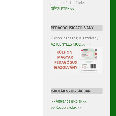
jelentkezés feltételei
RÉSZLETEK >>
PEDAGÓGUSIGAZOLVÁNY
Külhoni pedagógusigazolvány.
AZ IGÉNYLÉS MÓDJA >>
ISKOLÁK VAJDASÁGBAN
>> Általános iskolák <<
>> Középiskolák <<