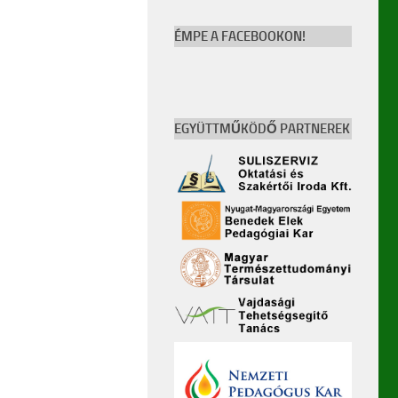
ÉMPE A FACEBOOKON!
EGYÜTTMŰKÖDŐ PARTNEREK