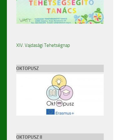
XIV. Vajdasági Tehetségnap
OKTOPUSZ
OKTOPUSZ II