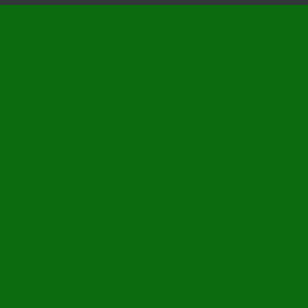
kd9a
kd9b
kd9c
kd9d
kd9e
kd9f
kd9g
kd9h
kd9i
kd9j
kd9k
kd9l
kd9m
kd9n
kd9o
kd9p
kd9q
kd9r