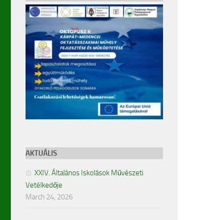
AKTUÁLIS
XXIV. Általános Iskolások Művészeti
Vetélkedője
March 24, 2026