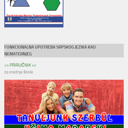
FUNKCIONALNA UPOTREBA SRPSKOG JEZIKA KAO
NEMATERNJEG
>> PRIRUČNIK <<
za srednje škole