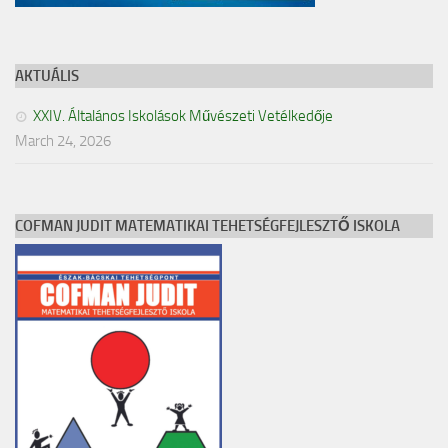
AKTUÁLIS
XXIV. Általános Iskolások Művészeti Vetélkedője
March 24, 2026
COFMAN JUDIT MATEMATIKAI TEHETSÉGFEJLESZTŐ ISKOLA