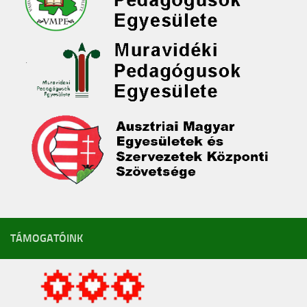
TÁMOGATÓINK