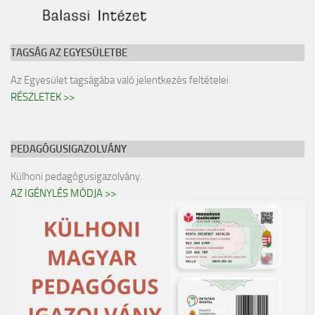
TAGSÁG AZ EGYESÜLETBE
Az Egyesület tagságába való jelentkezés feltételei
RÉSZLETEK >>
PEDAGÓGUSIGAZOLVÁNY
Külhoni pedagógusigazolvány.
AZ IGÉNYLÉS MÓDJA >>