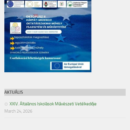
AKTUÁLIS
XXIV. Általános Iskolások Művészeti Vetélkedője
March 24, 2026