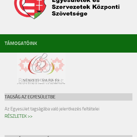
TÁMOGATÓINK
TAGSÁG AZ EGYESÜLETBE
Az Egyesület tagságába való jelentkezés feltételei
RÉSZLETEK >>