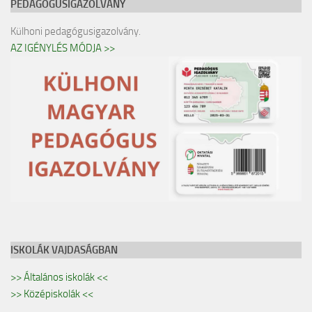
PEDAGÓGUSIGAZOLVÁNY
Külhoni pedagógusigazolvány.
AZ IGÉNYLÉS MÓDJA >>
ISKOLÁK VAJDASÁGBAN
>> Általános iskolák <<
>> Középiskolák <<