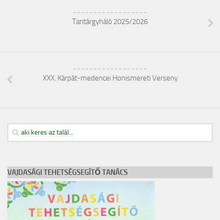
__________________
Tantárgyháló 2025/2026
__________________
XXX. Kárpát-medencei Honismereti Verseny
VAJDASÁGI TEHETSÉGSEGÍTŐ TANÁCS