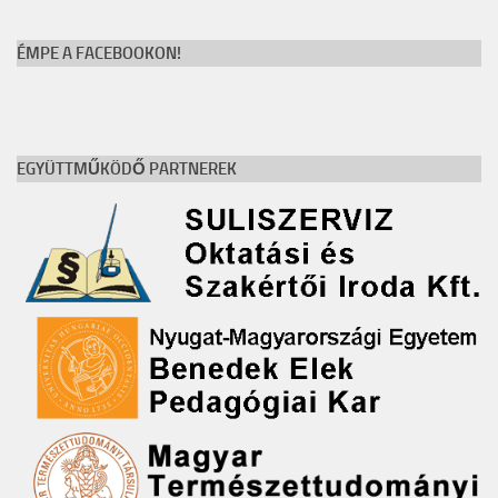
ÉMPE A FACEBOOKON!
EGYÜTTMŰKÖDŐ PARTNEREK