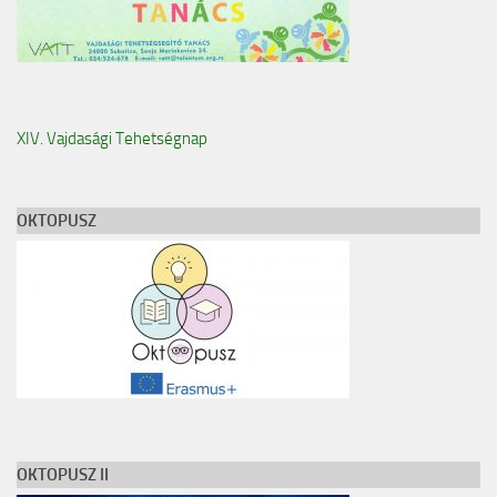
XIV. Vajdasági Tehetségnap
OKTOPUSZ
OKTOPUSZ II