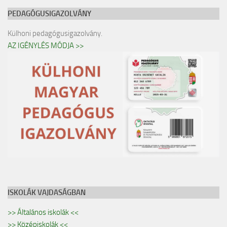
PEDAGÓGUSIGAZOLVÁNY
Külhoni pedagógusigazolvány.
AZ IGÉNYLÉS MÓDJA >>
ISKOLÁK VAJDASÁGBAN
>> Általános iskolák <<
>> Középiskolák <<