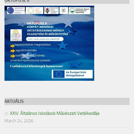
OKTOPUSZ II
AKTUÁLIS
XXIV. Általános Iskolások Művészeti Vetélkedője
March 24, 2026