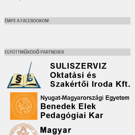
ÉMPE A FACEBOOKON!
EGYÜTTMŰKÖDŐ PARTNEREK