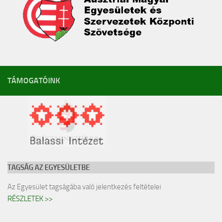
TÁMOGATÓINK
TAGSÁG AZ EGYESÜLETBE
Az Egyesület tagságába való jelentkezés feltételei
RÉSZLETEK >>