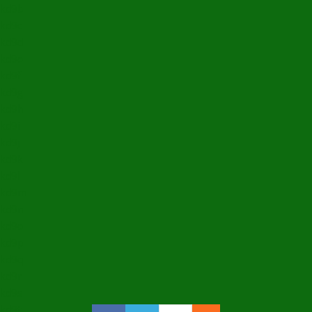
kd9b
kd9c
kd9d
kd9e
kd9f
kd9g
kd9h
kd9i
kd9j
kd9k
kd9l
kd9m
kd9n
kd9o
kd9p
kd9q
kd9r
kd9s
kd9t