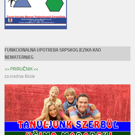
FUNKCIONALNA UPOTREBA SRPSKOG JEZIKA KAO
NEMATERNJEG
>> PRIRUČNIK <<
za srednje škole