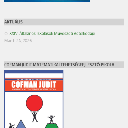
AKTUÁLIS
XXIV. Általános Iskolások Művészeti Vetélkedője
March 24, 2026
COFMAN JUDIT MATEMATIKAI TEHETSÉGFEJLESZTŐ ISKOLA