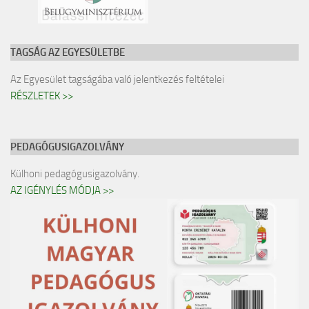
TAGSÁG AZ EGYESÜLETBE
Az Egyesület tagságába való jelentkezés feltételei
RÉSZLETEK >>
PEDAGÓGUSIGAZOLVÁNY
Külhoni pedagógusigazolvány.
AZ IGÉNYLÉS MÓDJA >>