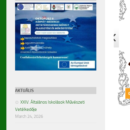
AKTUÁLIS
XXIV. Általános Iskolások Művészeti
Vetélkedője
March 24, 2026