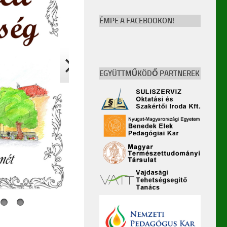
ÉMPE A FACEBOOKON!
EGYÜTTMŰKÖDŐ PARTNEREK