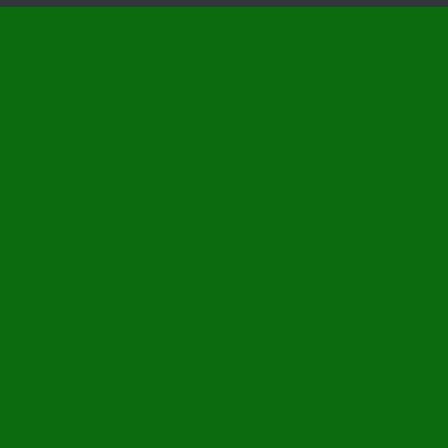
kd9a
kd9b
kd9c
kd9d
kd9e
kd9f
kd9g
kd9h
kd9i
kd9j
kd9k
kd9l
kd9m
kd9n
kd9o
kd9p
kd9q
kd9r