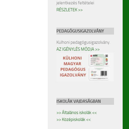
jelentkezés feltételei
RÉSZLETEK >>
PEDAGÓGUSIGAZOLVÁNY
Külhoni pedagógusigazolvány.
AZ IGÉNYLÉS MÓDJA >>
ISKOLÁK VAJDASÁGBAN
>> Általános iskolák <<
>> Középiskolák <<