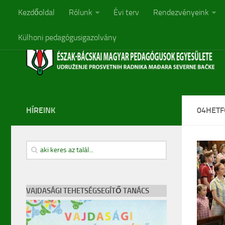
Kezdőoldal
Rólunk
Évi terv
Rendezvényeink
Külhoni pedagógusigazolvány
HÍREINK
04HETF
VAJDASÁGI TEHETSÉGSEGÍTŐ TANÁCS