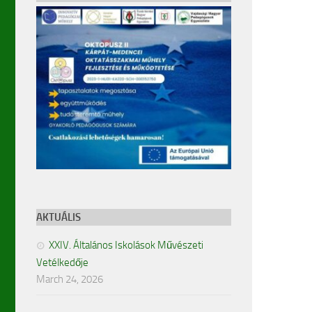
AKTUÁLIS
XXIV. Általános Iskolások Művészeti
Vetélkedője
March 24, 2026