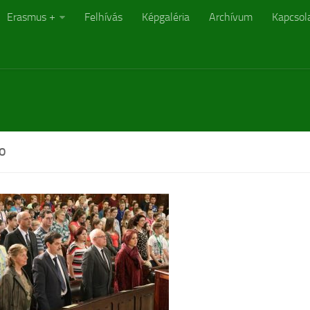
Erasmus +
Felhívás
Képgaléria
Archívum
Kapcsol
O