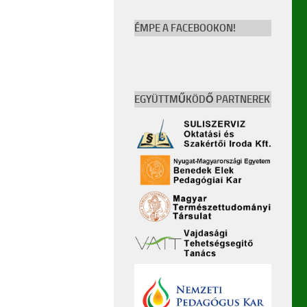
ÉMPE A FACEBOOKON!
EGYÜTTMŰKÖDŐ PARTNEREK