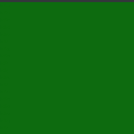
kd9a
kd9b
kd9c
kd9d
kd9e
kd9f
kd9g
kd9h
kd9i
kd9j
kd9k
kd9l
kd9m
kd9n
kd9o
kd9p
kd9q
kd9r