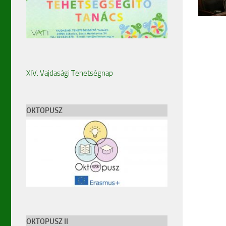
XIV. Vajdasági Tehetségnap
OKTOPUSZ
OKTOPUSZ II