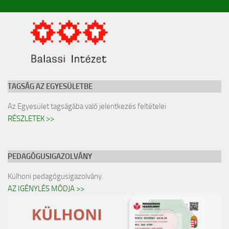
TAGSÁG AZ EGYESÜLETBE
Az Egyesület tagságába való jelentkezés feltételei
RÉSZLETEK >>
PEDAGÓGUSIGAZOLVÁNY
Külhoni pedagógusigazolvány.
AZ IGÉNYLÉS MÓDJA >>