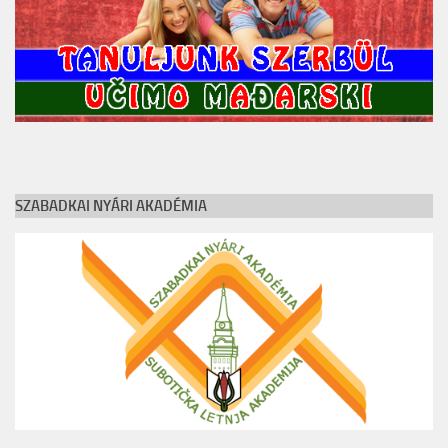
SZABADKAI NYÁRI AKADÉMIA