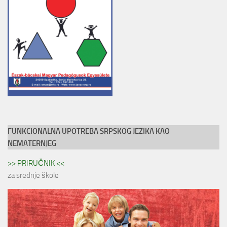
FUNKCIONALNA UPOTREBA SRPSKOG JEZIKA KAO
NEMATERNJEG
>> PRIRUČNIK <<
za srednje škole