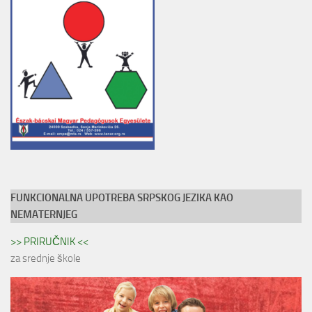
FUNKCIONALNA UPOTREBA SRPSKOG JEZIKA KAO
NEMATERNJEG
>> PRIRUČNIK <<
za srednje škole