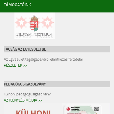
TÁMOGATÓINK
TAGSÁG AZ EGYESÜLETBE
Az Egyesület tagságába való jelentkezés feltételei
RÉSZLETEK >>
PEDAGÓGUSIGAZOLVÁNY
Külhoni pedagógusigazolvány.
AZ IGÉNYLÉS MÓDJA >>