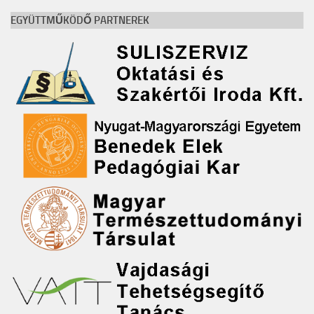
EGYÜTTMŰKÖDŐ PARTNEREK