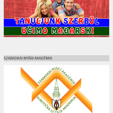
SZABADKAI NYÁRI AKADÉMIA