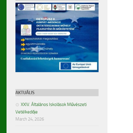
AKTUÁLIS
XXIV. Általános Iskolások Művészeti
Vetélkedője
March 24, 2026