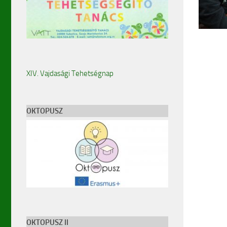
XIV. Vajdasági Tehetségnap
OKTOPUSZ
OKTOPUSZ II