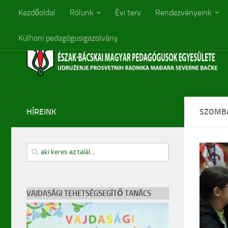
Kezdőoldal
Rólunk
Évi terv
Rendezvényeink
Külhoni pedagógusigazolvány
HÍREINK
SZOMBA
VAJDASÁGI TEHETSÉGSEGÍTŐ TANÁCS