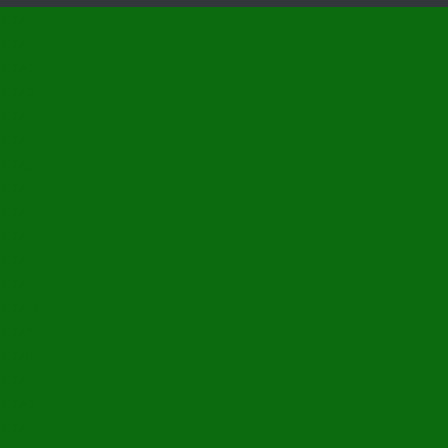
kd9a
kd9b
kd9c
kd9d
kd9e
kd9f
kd9g
kd9h
kd9i
kd9j
kd9k
kd9l
kd9m
kd9n
kd9o
kd9p
kd9q
kd9r