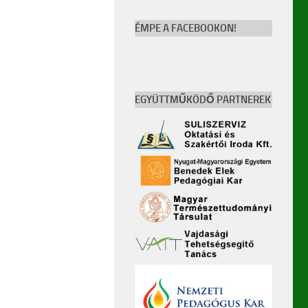
ÉMPE A FACEBOOKON!
EGYÜTTMŰKÖDŐ PARTNEREK