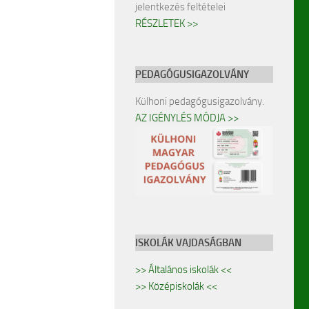
jelentkezés feltételei
RÉSZLETEK >>
PEDAGÓGUSIGAZOLVÁNY
Külhoni pedagógusigazolvány.
AZ IGÉNYLÉS MÓDJA >>
ISKOLÁK VAJDASÁGBAN
>> Általános iskolák <<
>> Középiskolák <<