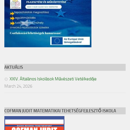
AKTUÁLIS
XXIV. Általános Iskolások Művészeti Vetélkedője
March 24, 2026
COFMAN JUDIT MATEMATIKAI TEHETSÉGFEJLESZTŐ ISKOLA