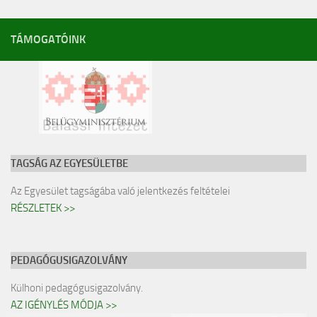
TÁMOGATÓINK
TAGSÁG AZ EGYESÜLETBE
Az Egyesület tagságába való jelentkezés feltételei
RÉSZLETEK >>
PEDAGÓGUSIGAZOLVÁNY
Külhoni pedagógusigazolvány.
AZ IGÉNYLÉS MÓDJA >>