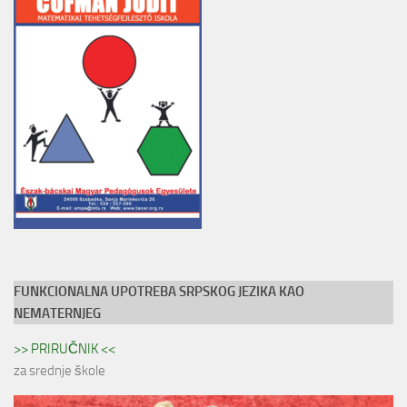
FUNKCIONALNA UPOTREBA SRPSKOG JEZIKA KAO
NEMATERNJEG
>> PRIRUČNIK <<
za srednje škole