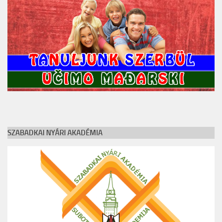
SZABADKAI NYÁRI AKADÉMIA