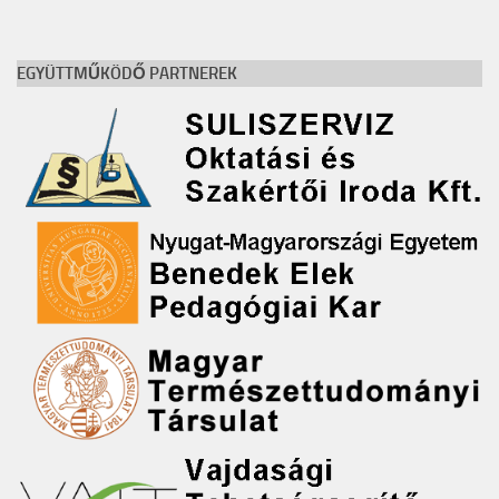
EGYÜTTMŰKÖDŐ PARTNEREK