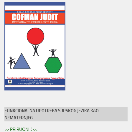
FUNKCIONALNA UPOTREBA SRPSKOG JEZIKA KAO
NEMATERNJEG
>> PRIRUČNIK <<