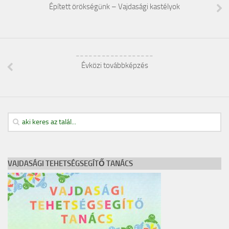
Épített örökségünk – Vajdasági kastélyok
__________________
Évközi továbbképzés
VAJDASÁGI TEHETSÉGSEGÍTŐ TANÁCS