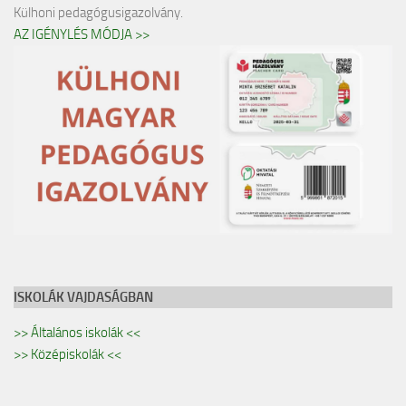
Külhoni pedagógusigazolvány.
AZ IGÉNYLÉS MÓDJA >>
ISKOLÁK VAJDASÁGBAN
>> Általános iskolák <<
>> Középiskolák <<