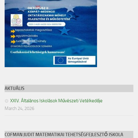
AKTUÁLIS
XXIV. Általános Iskolások Művészeti Vetélkedője
March 24, 2026
COFMAN JUDIT MATEMATIKAI TEHETSÉGFEJLESZTŐ ISKOLA