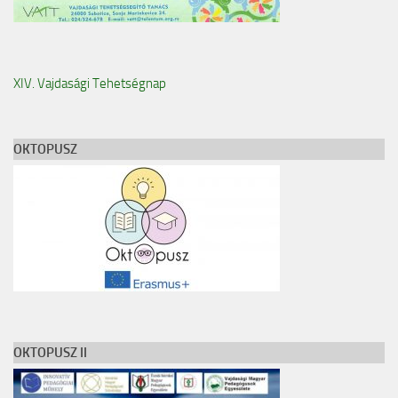
XIV. Vajdasági Tehetségnap
OKTOPUSZ
OKTOPUSZ II