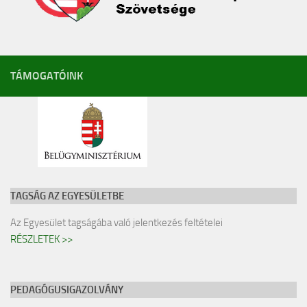
TÁMOGATÓINK
TAGSÁG AZ EGYESÜLETBE
Az Egyesület tagságába való jelentkezés feltételei
RÉSZLETEK >>
PEDAGÓGUSIGAZOLVÁNY