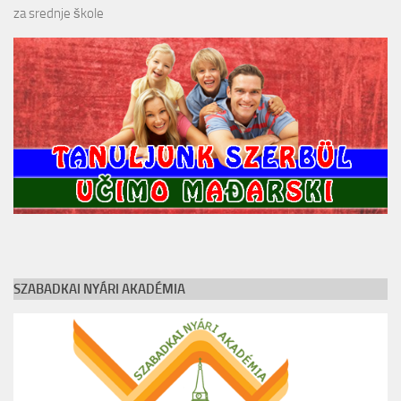
za srednje škole
SZABADKAI NYÁRI AKADÉMIA