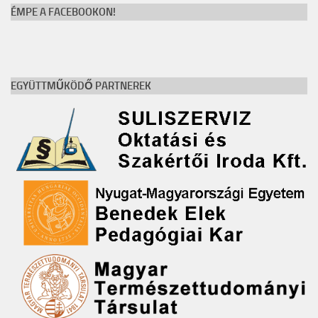
ÉMPE A FACEBOOKON!
EGYÜTTMŰKÖDŐ PARTNEREK