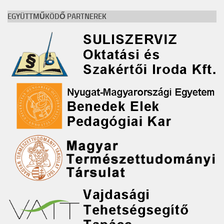
EGYÜTTMŰKÖDŐ PARTNEREK