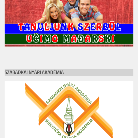
SZABADKAI NYÁRI AKADÉMIA