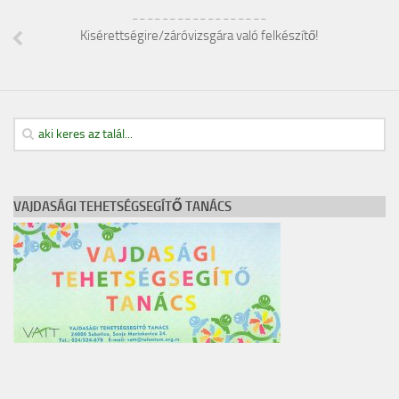
__________________
Kisérettségire/záróvizsgára való felkészítő!
VAJDASÁGI TEHETSÉGSEGÍTŐ TANÁCS