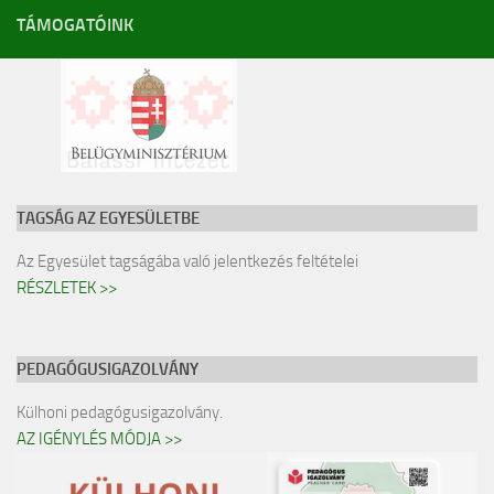
TÁMOGATÓINK
TAGSÁG AZ EGYESÜLETBE
Az Egyesület tagságába való jelentkezés feltételei
RÉSZLETEK >>
PEDAGÓGUSIGAZOLVÁNY
Külhoni pedagógusigazolvány.
AZ IGÉNYLÉS MÓDJA >>