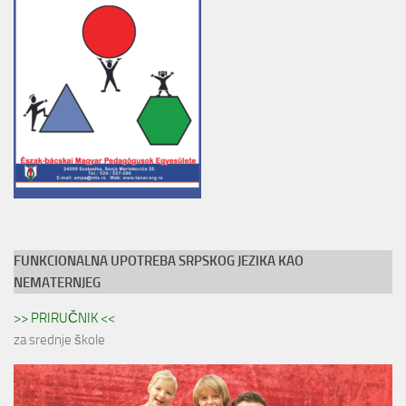
FUNKCIONALNA UPOTREBA SRPSKOG JEZIKA KAO
NEMATERNJEG
>> PRIRUČNIK <<
za srednje škole