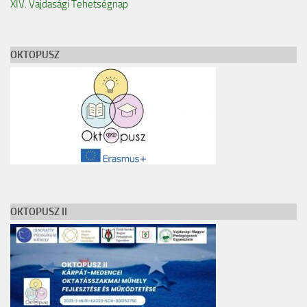
XIV. Vajdasági Tehetségnap
OKTOPUSZ
OKTOPUSZ II