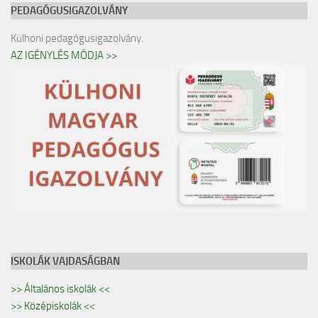
PEDAGÓGUSIGAZOLVÁNY
Külhoni pedagógusigazolvány.
AZ IGÉNYLÉS MÓDJA >>
ISKOLÁK VAJDASÁGBAN
>> Általános iskolák <<
>> Középiskolák <<