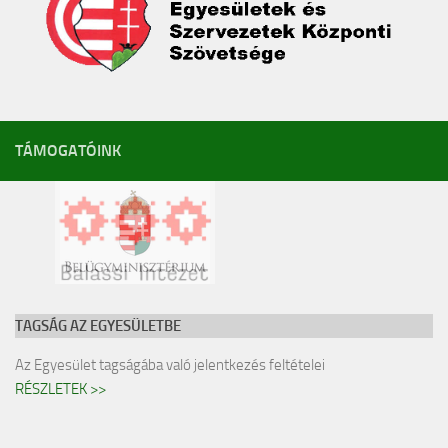
TÁMOGATÓINK
TAGSÁG AZ EGYESÜLETBE
Az Egyesület tagságába való jelentkezés feltételei
RÉSZLETEK >>