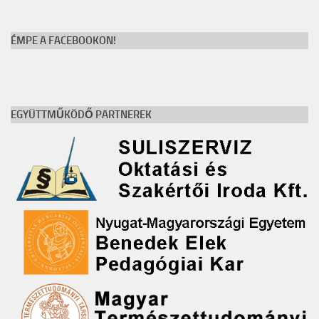
ÉMPE A FACEBOOKON!
EGYÜTTMŰKÖDŐ PARTNEREK