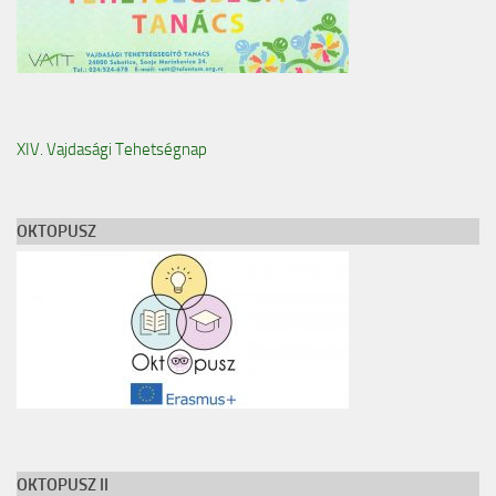
XIV. Vajdasági Tehetségnap
OKTOPUSZ
OKTOPUSZ II