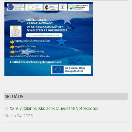
AKTUÁLIS
XXIV. Általános Iskolások Művészeti Vetélkedője
March 24, 2026